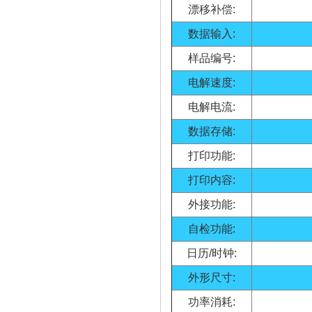
漂移补偿:
数据输入:
样品编号:
电解速度:
电解电流:
数据存储:
打印功能:
打印内容:
外接功能:
自检功能:
日历/时钟:
外形尺寸:
功率消耗: