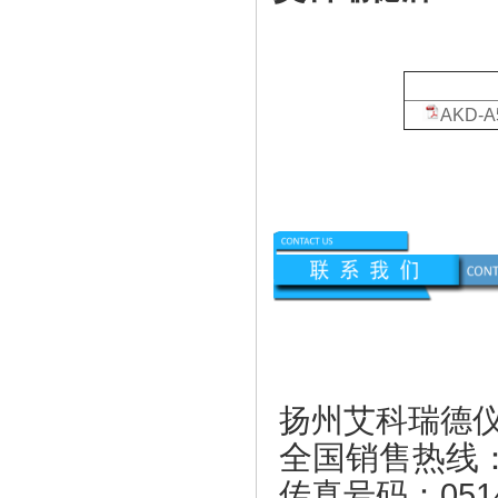
资
AKD
扬州艾科瑞德
全国销售热线
传真号码：0514-