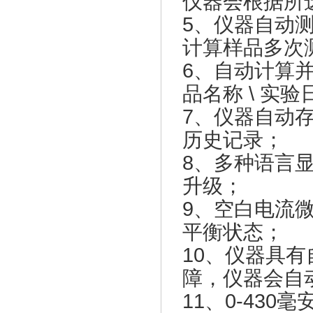
仪器会根据所
5、仪器自动
计算样品多次
6、自动计算并打印 
品名称 \ 实
7、仪器
自动存
历史记录
；
8、多种语言
升级；
9、空白电流
平衡状态；
10、仪器具
障，仪器会自
11、0-43