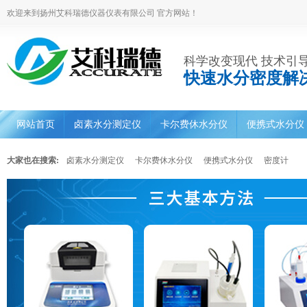
欢迎来到扬州艾科瑞德仪器仪表有限公司 官方网站！
科学改变现代 技术引
快速水分密度解
网站首页
卤素水分测定仪
卡尔费休水分仪
便携式水分仪
大家也在搜索:
卤素水分测定仪
卡尔费休水分仪
便携式水分仪
密度计