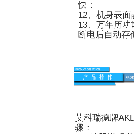
快；
12、机身表
13、万年历
断电后自动存
艾科瑞德牌
AK
骤：