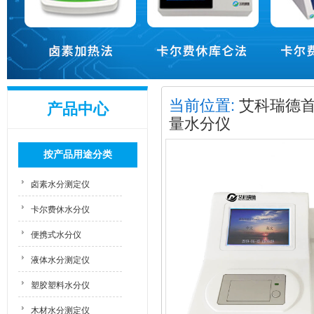
当前位置:
艾科瑞德
产品中心
量水分仪
按产品用途分类
卤素水分测定仪
卡尔费休水分仪
便携式水分仪
液体水分测定仪
塑胶塑料水分仪
木材水分测定仪