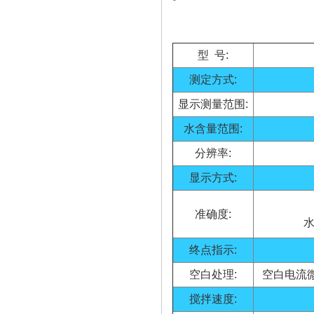
型 号:
测定方式:
显示测量范围:
水含量范围:
分辨率:
显示方式:
准确度:
水
终点指示:
空白处理:
空白电流
搅拌速度: