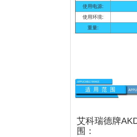
使用电源:
使用环境:
重量:
艾科瑞德牌
AK
围：