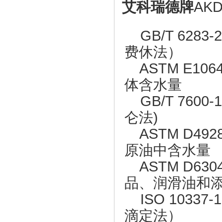
艾科瑞德牌
AK
GB/T 628
费休法）
ASTM E10
体含水量
GB/T 760
仑法)
ASTM D49
原油中含水量
ASTM D63
品、润滑油和
ISO 1033
滴定法）