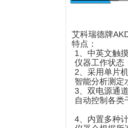
艾科瑞德牌
AK
特点：
1、中英文触
仪器工作状态
2、采用单片
智能分析测定
3、双电源通
自动控制各
4、内置多种