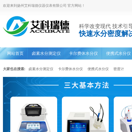
欢迎来到扬州艾科瑞德仪器仪表有限公司 官方网站！
科学改变现代 技术引
快速水分密度解
网站首页
卤素水分测定仪
卡尔费休水分仪
便携式水分仪
大家也在搜索:
卤素水分测定仪
卡尔费休水分仪
便携式水分仪
密度计