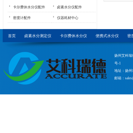
卡尔费休水分仪配件
卤素水分仪配件
密度计配件
仪器耗材中心
首页
卤素水分测定仪
卡尔费休水分仪
便携式水分仪
密
扬州艾科瑞
号-1
地址：扬州
邮箱：sales