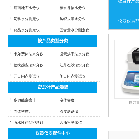
密度计产
墙面地面水分仪
粮食谷物水分仪
饲料水分测定仪
纺织皮革水分仪
仪器仪表
药品水分测定仪
固含量水分测定仪
按产品类型分类
卡尔费休法水分仪
卤素烘干法水分仪
便携感应法水分仪
红外在线法水分仪
开口闪点测试仪
闭口闪点测试仪
密度计产品选型
多功能密度计
液体密度计
固含
固体密度计
浓度测试仪
吸水性产品密度计
含油率测试仪
仪器仪表配件中心