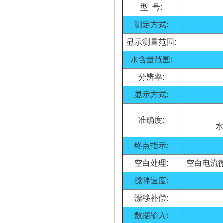
型 号:
测定方式:
显示测量范围:
水含量范围:
分辨率:
显示方式:
准确度:
水
终点指示:
空白处理:
空白电流
搅拌速度:
漂移补偿:
数据输入: