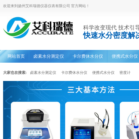
欢迎来到扬州艾科瑞德仪器仪表有限公司 官方网站！
科学改变现代 技术引
快速水分密度解
网站首页
卤素水分测定仪
卡尔费休水分仪
便携式水分仪
大家也在搜索:
卤素水分测定仪
卡尔费休水分仪
便携式水分仪
密度计