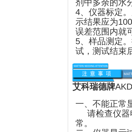
剂中多余的水
4、仪器标定。用
示结果应为10
误差范围内就
5、样品测定
试，测试结束后
艾科瑞德牌
AKD
一、不能正常
请检查仪器电
常。