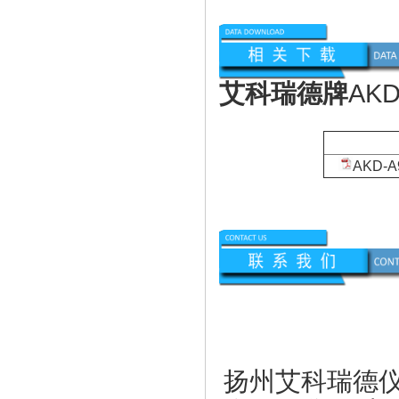
艾科瑞德牌
AKD
资
AKD-
扬州艾科瑞德