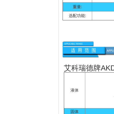
重量:
选配功能:
艾科瑞德牌
AKD
液体
固体