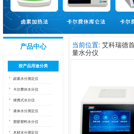
当前位置:
艾科瑞德
产品中心
量水分仪
按产品用途分类
卤素水分测定仪
卡尔费休水分仪
便携式水分仪
液体水分测定仪
塑胶塑料水分仪
木材水分测定仪