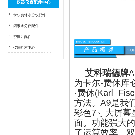
仪器仪表配件中心
卡尔费休水分仪配件
卤素水分仪配件
密度计配件
仪器耗材中心
艾科瑞德牌
为卡尔-费休库
·费休(Karl 
方法。A9是我
彩色7寸大屏幕
面。功能强大的
了运算效率。