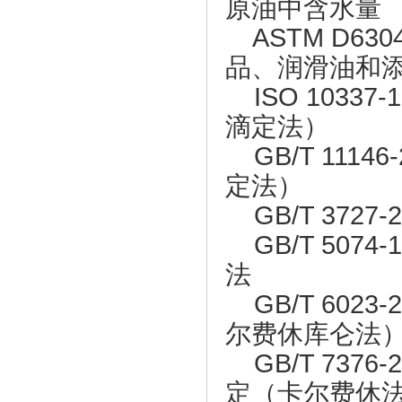
原油中含水量
ASTM D63
品、润滑油和
ISO 1033
滴定法）
GB/T 111
定法）
GB/T 372
GB/T 507
法
GB/T 602
尔费休库仑法
GB/T 737
定（卡尔费休