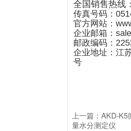
全国销售热线
传真号码：0514-
官方网站：www.ai
企业邮箱：sales@
邮政编码：225
企业地址：江
号
上一篇：AKD-K
量水分测定仪