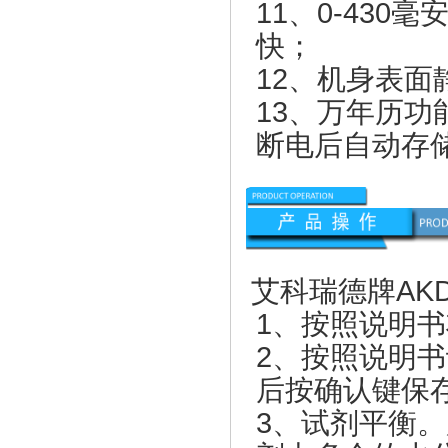
11、0-43
快；
12、机身表
13、万年历
断电后自动存储
艾科瑞德牌
AKD
1、按照说明
2、按照说明
后按确认键保
3、试剂平衡