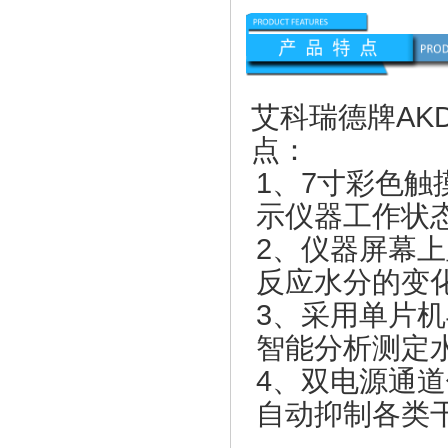
艾科瑞德牌
AKD
点：
1、7寸彩色
示仪器工作状
2、仪器屏幕
反应水分的变
3、采用单片机
智能分析测定
4、双电源通
自动抑制各类