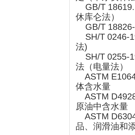
GB/T 1861
休库仑法）
GB/T 18826
SH/T 024
法)
SH/T 025
法（电量法）
ASTM E10
体含水量
ASTM D49
原油中含水量
ASTM D63
品、润滑油和