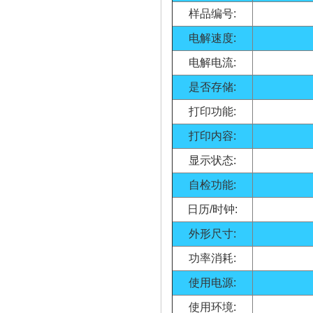
样品编号:
电解速度:
电解电流:
是否存储:
打印功能:
打印内容:
显示状态:
自检功能:
日历/时钟:
外形尺寸:
功率消耗:
使用电源:
使用环境: