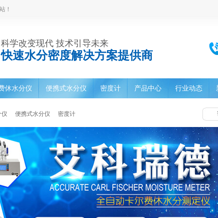
站！
科学改变现代 技术引导未来
快速水分密度解决方案提供商
费休水分仪
便携式水分仪
密度计
产品中心
行业动态
分仪
便携式水分仪
密度计