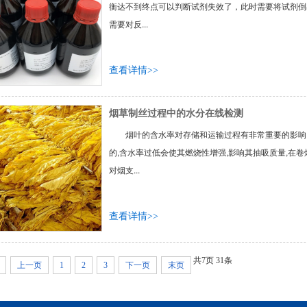
衡达不到终点可以判断试剂失效了，此时需要将试剂倒
需要对反...
查看详情>>
烟草制丝过程中的水分在线检测
烟叶的含水率对存储和运输过程有非常重要的影响,
的,含水率过低会使其燃烧性增强,影响其抽吸质量,在
对烟支...
查看详情>>
共
7
页
31
条
上一页
1
2
3
下一页
末页