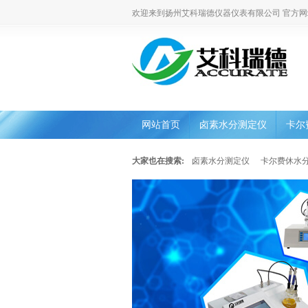
欢迎来到扬州艾科瑞德仪器仪表有限公司 官方网
网站首页
卤素水分测定仪
卡尔
大家也在搜索:
卤素水分测定仪
卡尔费休水