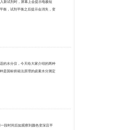
加入新试剂时，屏幕上会提示电极短
平衡，试剂平衡之后提示会消失，变
适的水分仪，今天给大家介绍的两种
种是国标烘箱法原理的卤素水分测定
用一段时间后如观察到颜色变深且平