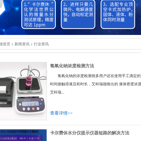
德首页
>
新闻资讯
>
行业资讯
氢氧化钠浓度检测方法
氢氧化钠的浓度检测很多用户还在使用手工滴定的
时间接触溶液且耗时长，艾科瑞德推出的 液体密度浓
艾科瑞...
查看详情>>
卡尔费休水分仪提示仪器短路的解决方法