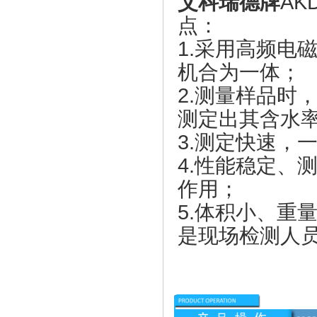
艾科瑞德牌
AK
点：
1.采用高频电
机合为一体；
2.测量样品时
测定出其含水
3.测定快速，
4.性能稳定、
作用；
5.体积小、重
是现场检测人