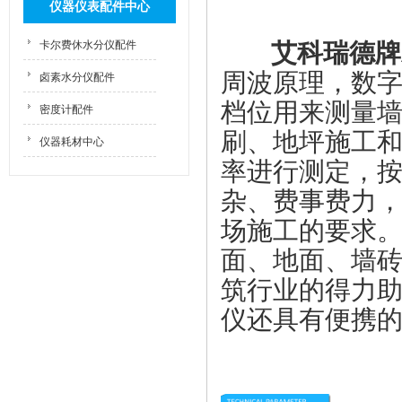
仪器仪表配件中心
卡尔费休水分仪配件
艾科瑞德牌
卤素水分仪配件
周波原理，数字
档位用来测量
密度计配件
刷、地坪施工
仪器耗材中心
率进行测定，
杂、费事费力
场施工的要求
面、地面、墙
筑行业的得力
仪
还具有便携