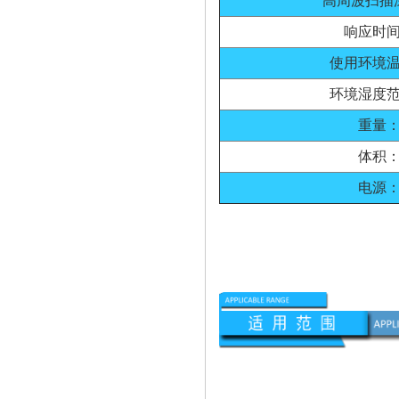
高周波扫描
响应时
使用环境
环境湿度
重量
体积
电源