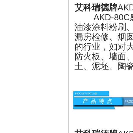
艾科瑞德牌
AK
AKD-8
油漆涂料粉刷
漏房检修、烟
的行业，如对
防火板、墙面
土、泥坯、陶