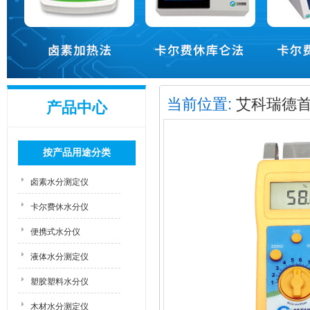
当前位置:
艾科瑞德
产品中心
按产品用途分类
卤素水分测定仪
卡尔费休水分仪
便携式水分仪
液体水分测定仪
塑胶塑料水分仪
木材水分测定仪