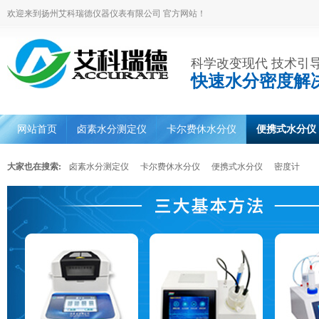
欢迎来到扬州艾科瑞德仪器仪表有限公司 官方网站！
科学改变现代 技术引
快速水分密度解
网站首页
卤素水分测定仪
卡尔费休水分仪
便携式水分仪
大家也在搜索:
卤素水分测定仪
卡尔费休水分仪
便携式水分仪
密度计