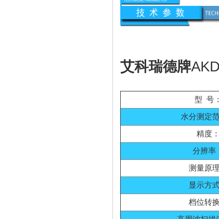
艾科瑞德牌
AK
型 号
水分测定
精度
分辨率
测量原
显示方
档位转