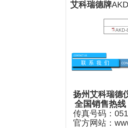
艾科瑞德牌
AK
资
AKD
扬州艾科瑞德
全国销售热线
传真号码：0514-
官方网站：www.a