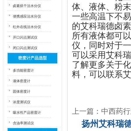
体、液体、粉
卤素烘干法水分仪
一些高温下不
便携感应法水分仪
的艾科瑞德卤
红外在线法水分仪
所有液体都可
开口闪点测试仪
仪，同时对于
闭口闪点测试仪
可以采用艾科
密度计产品选型
了解更多关于
多功能密度计
料，可以联系艾科
液体密度计
固体密度计
浓度测试仪
上一篇：中西药
吸水性产品密度计
扬州艾科瑞
含油率测试仪