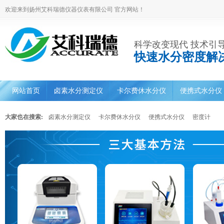
欢迎来到扬州艾科瑞德仪器仪表有限公司 官方网站！
科学改变现代 技术引
快速水分密度解
网站首页
卤素水分测定仪
卡尔费休水分仪
便携式水分仪
大家也在搜索:
卤素水分测定仪
卡尔费休水分仪
便携式水分仪
密度计