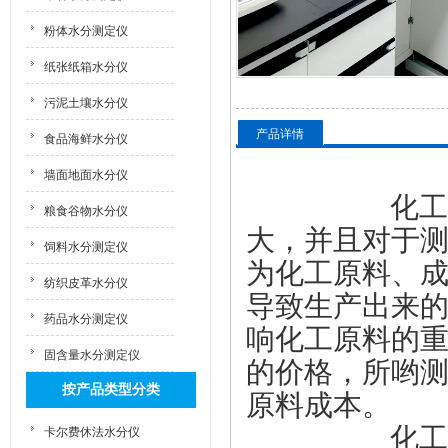
粉体水分测定仪
纸张纸箱水分仪
污泥土壤水分仪
产品详情
食品海鲜水分仪
墙面地面水分仪
化工行业对
粮食谷物水分仪
大，并且对于
饲料水分测定仪
为化工原料、
纺织皮革水分仪
导致生产出来
药品水分测定仪
响化工原料的
固含量水分测定仪
的价格，所哟
按产品类型分类
原料成本。
卡尔费休法水分仪
化工行业对