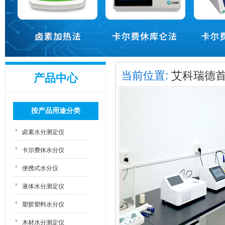
当前位置:
艾科瑞德
产品中心
按产品用途分类
卤素水分测定仪
卡尔费休水分仪
便携式水分仪
液体水分测定仪
塑胶塑料水分仪
木材水分测定仪