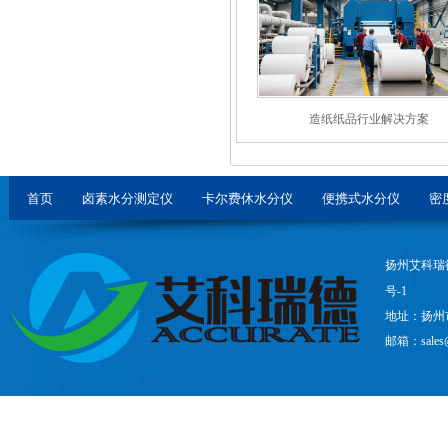
造纸纸品行业解决方案
首页
卤素水分测定仪
卡尔费休水分仪
便携式水分仪
密
扬州艾科瑞
号-1
地址：扬州
邮箱：sales