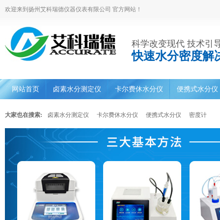
欢迎来到扬州艾科瑞德仪器仪表有限公司 官方网站！
科学改变现代 技术引
快速水分密度解
网站首页
卤素水分测定仪
卡尔费休水分仪
便携式水分仪
大家也在搜索:
卤素水分测定仪
卡尔费休水分仪
便携式水分仪
密度计