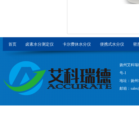
首页
卤素水分测定仪
卡尔费休水分仪
便携式水分仪
密
扬州艾科瑞
号-1
地址：扬州
邮箱：sales