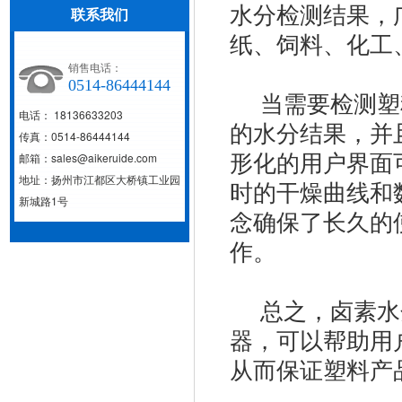
水分检测结果，
联系我们
纸、饲料、化工
销售电话：
0514-86444144
当需要检测塑料
电话： 18136633203
的水分结果，并
传真：0514-86444144
形化的用户界面
邮箱：sales@aikeruide.com
地址：扬州市江都区大桥镇工业园
时的干燥曲线和
新城路1号
念确保了长久的
作。
总之，卤素水
器，可以帮助用
从而保证塑料产