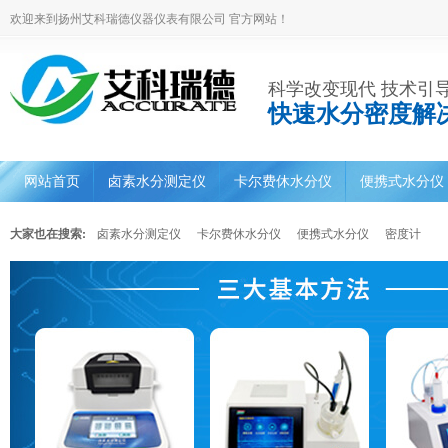
欢迎来到扬州艾科瑞德仪器仪表有限公司 官方网站！
科学改变现代 技术引
快速水分密度解
网站首页
卤素水分测定仪
卡尔费休水分仪
便携式水分仪
大家也在搜索:
卤素水分测定仪
卡尔费休水分仪
便携式水分仪
密度计