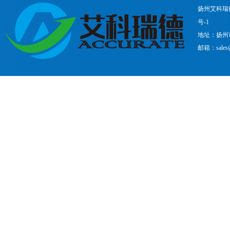
扬州艾科瑞
号-1
地址：扬州
邮箱：sales