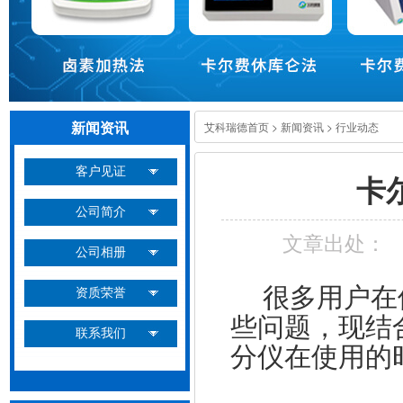
新闻资讯
艾科瑞德首页
>
新闻资讯
>
行业动态
客户见证
卡
公司简介
文章出处：
公司相册
很多用户在
资质荣誉
些问题，现结
联系我们
分仪在使用的