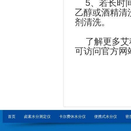
5、若长时间
乙醇或酒精清
剂清洗。
了解更多艾
可访问官方网
首页
卤素水分测定仪
卡尔费休水分仪
便携式水分仪
密