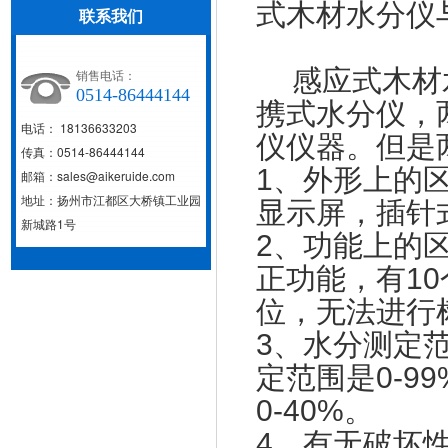
式木材水分仪
联系我们
感应式木材水
销售电话：
0514-86444144
携式水分仪，
电话： 18136633203
仪仪器。但是
传真：0514-86444144
1、外形上的
邮箱：sales@aikeruide.com
地址：扬州市江都区大桥镇工业园
显示屏，插针
新城路1号
2、功能上的
正功能，有1
位，无法进行
3、水分测定
定范围是0-9
0-40%。
4、有无破坏