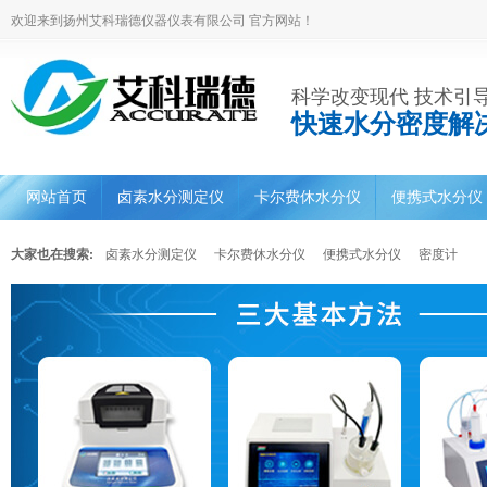
欢迎来到扬州艾科瑞德仪器仪表有限公司 官方网站！
科学改变现代 技术引
快速水分密度解
网站首页
卤素水分测定仪
卡尔费休水分仪
便携式水分仪
大家也在搜索:
卤素水分测定仪
卡尔费休水分仪
便携式水分仪
密度计