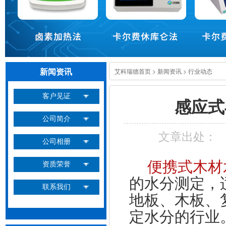
新闻资讯
艾科瑞德首页
>
新闻资讯
>
行业动态
客户见证
感应式
公司简介
文章出处：
公司相册
便携式木材
资质荣誉
的水分测定，
联系我们
地板、木板、
定水分的行业