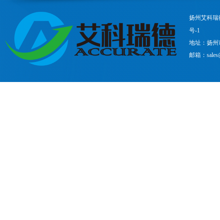
扬州艾科瑞
号-1
地址：扬州
邮箱：sales